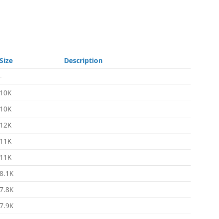
Size
Description
-
10K
10K
12K
11K
11K
8.1K
7.8K
7.9K